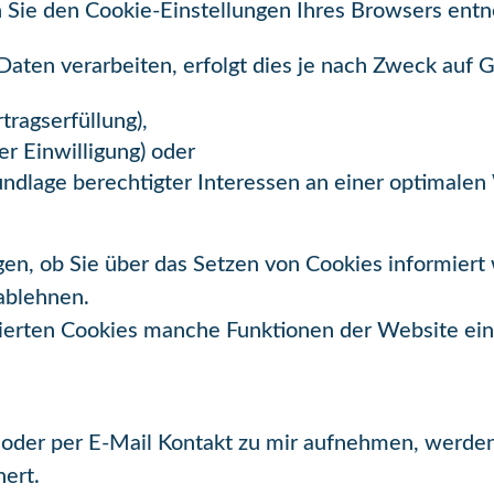
n Sie den Cookie-Einstellungen Ihres Browsers ent
ten verarbeiten, erfolgt dies je nach Zweck auf 
tragserfüllung),
er Einwilligung) oder
undlage berechtigter Interessen an einer optimale
gen, ob Sie über das Setzen von Cookies informier
 ablehnen.
ivierten Cookies manche Funktionen der Website ei
 oder per E-Mail Kontakt zu mir aufnehmen, werden
ert.