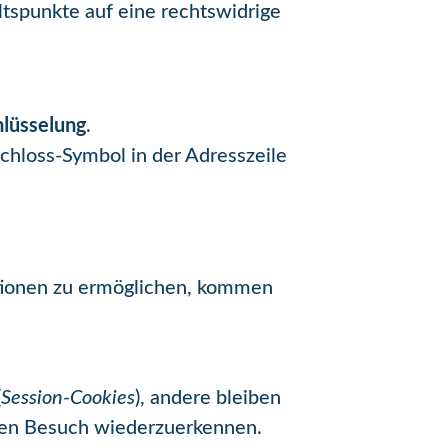
ltspunkte auf eine rechtswidrige
hlüsselung
.
Schloss-Symbol in der Adresszeile
tionen zu ermöglichen, kommen
(
Session-Cookies
), andere bleiben
sten Besuch wiederzuerkennen.