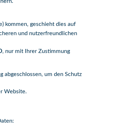
chern.
se) kommen, geschieht dies auf
cheren und nutzerfreundlichen
O
, nur mit Ihrer Zustimmung
rag abgeschlossen, um den Schutz
er Website.
Daten: