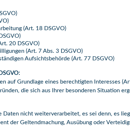
 DSGVO)
GVO)
arbeitung (Art. 18 DSGVO)
9 DSGVO)
(Art. 20 DSGVO)
willigungen (Art. 7 Abs. 3 DSGVO)
ständigen Aufsichtsbehörde (Art. 77 DSGVO)
 DSGVO:
auf Grundlage eines berechtigten Interesses (Art.
ründen, die sich aus Ihrer besonderen Situation er
Daten nicht weiterverarbeitet, es sei denn, es li
dient der Geltendmachung, Ausübung oder Verteidi