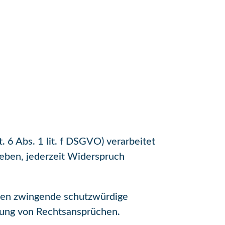
 6 Abs. 1 lit. f DSGVO) verarbeitet
geben, jederzeit Widerspruch
egen zwingende schutzwürdige
gung von Rechtsansprüchen.