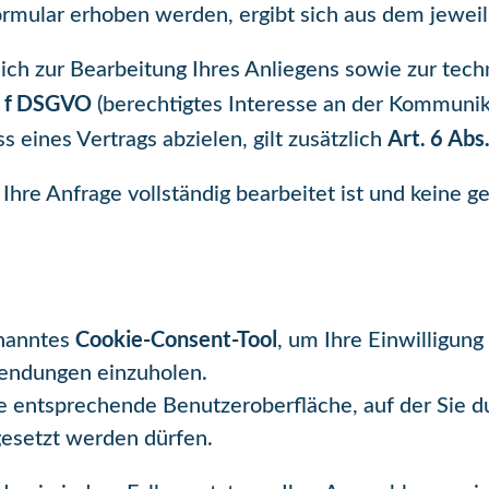
mular erhoben werden, ergibt sich aus dem jeweil
lich zur Bearbeitung Ihres Anliegens sowie zur tec
t. f DSGVO
(berechtigtes Interesse an der Kommuni
Art. 6 Abs
s eines Vertrags abzielen, gilt zusätzlich
Ihre Anfrage vollständig bearbeitet ist und keine 
Cookie-Consent-Tool
enanntes
, um Ihre Einwilligun
wendungen einzuholen.
ine entsprechende Benutzeroberfläche, auf der Sie
gesetzt werden dürfen.