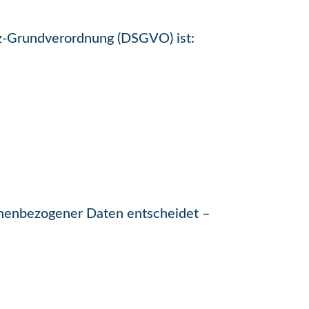
tz-Grundverordnung (DSGVO) ist:
sonenbezogener Daten entscheidet –