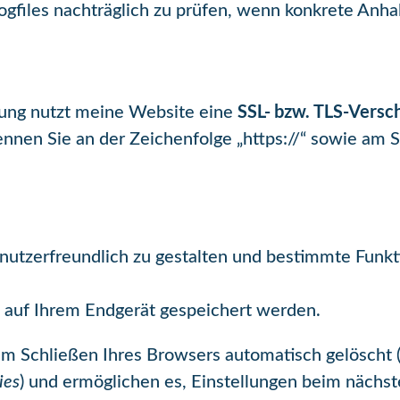
Logfiles nachträglich zu prüfen, wenn konkrete Anha
SSL- bzw. TLS-Versc
gung nutzt meine Website eine
ennen Sie an der Zeichenfolge „https://“ sowie am 
utzerfreundlich zu gestalten und bestimmte Funk
ie auf Ihrem Endgerät gespeichert werden.
dem Schließen Ihres Browsers automatisch gelöscht 
ies
) und ermöglichen es, Einstellungen beim näch