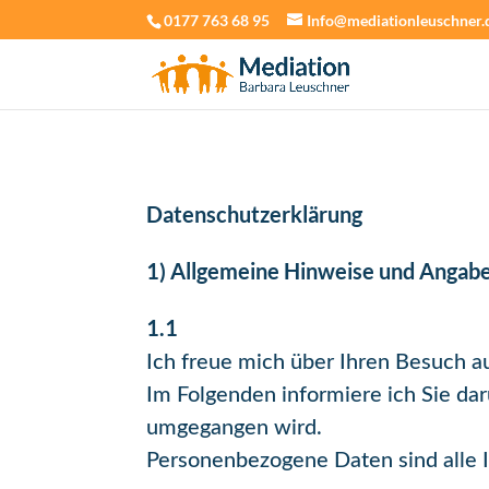
0177 763 68 95
Info@mediationleuschner.
Datenschutzerklärung
1) Allgemeine Hinweise und Angab
1.1
Ich freue mich über Ihren Besuch 
Im Folgenden informiere ich Sie d
umgegangen wird.
Personenbezogene Daten sind alle I