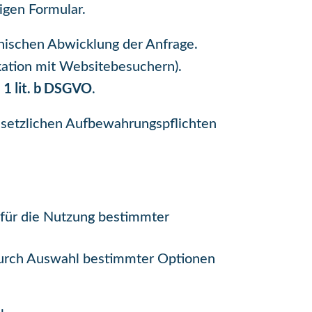
igen Formular.
hnischen Abwicklung der Anfrage.
kation mit Websitebesuchern).
. 1 lit. b DSGVO
.
gesetzlichen Aufbewahrungspflichten
g für die Nutzung bestimmter
 durch Auswahl bestimmter Optionen