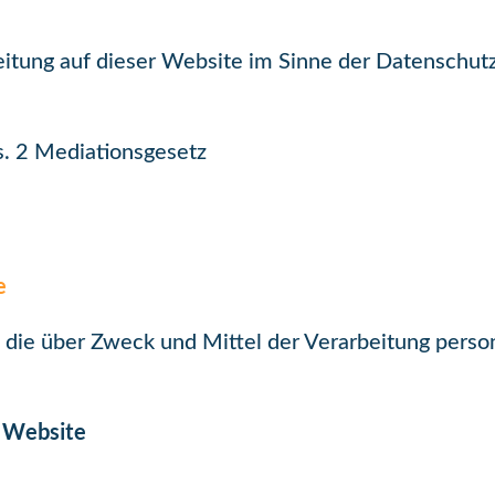
beitung auf dieser Website im Sinne der Datenschu
s. 2 Mediationsgesetz
e
e, die über Zweck und Mittel der Verarbeitung per
.
r Website