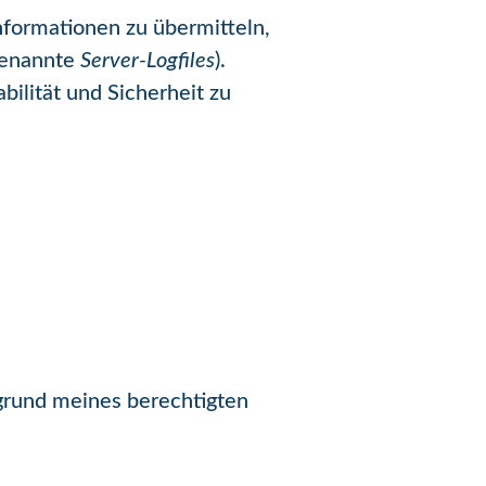
nformationen zu übermitteln,
ogenannte
Server-Logfiles
).
ilität und Sicherheit zu
rund meines berechtigten