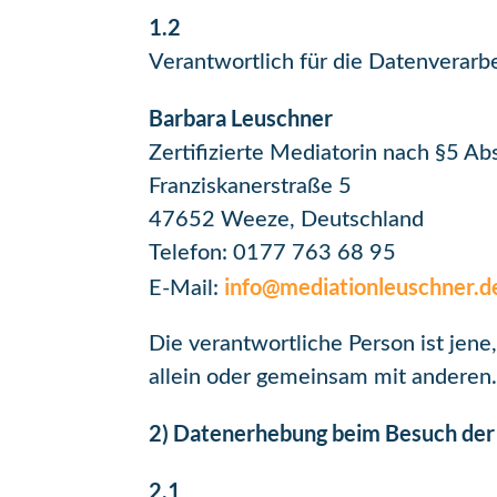
1.2
Verantwortlich für die Datenverar
Barbara Leuschner
Zertifizierte Mediatorin nach §5 Ab
Franziskanerstraße 5
47652 Weeze, Deutschland
Telefon: 0177 763 68 95
info@mediationleuschner.d
E-Mail:
Die verantwortliche Person ist jen
allein oder gemeinsam mit anderen
2) Datenerhebung beim Besuch de
2.1