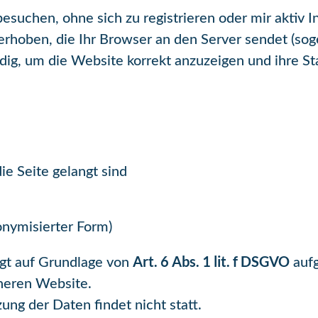
suchen, ohne sich zu registrieren oder mir aktiv I
erhoben, die Ihr Browser an den Server sendet (s
g, um die Website korrekt anzuzeigen und ihre Stab
ie Seite gelangt sind
onymisierter Form)
Art. 6 Abs. 1 lit. f DSGVO
lgt auf Grundlage von
aufg
cheren Website.
ng der Daten findet nicht statt.