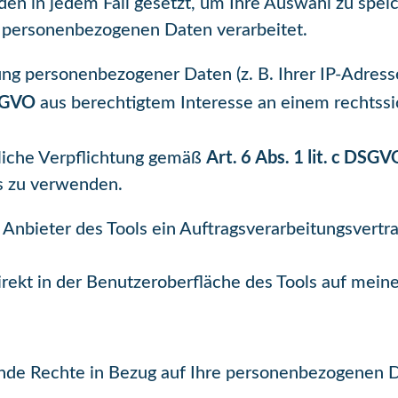
n in jedem Fall gesetzt, um Ihre Auswahl zu spei
e personenbezogenen Daten verarbeitet.
itung personenbezogener Daten (z. B. Ihrer IP-Adres
DSGVO
aus berechtigtem Interesse an einem rechtssi
Art. 6 Abs. 1 lit. c DSGV
zliche Verpflichtung gemäß
s zu verwenden.
 Anbieter des Tools ein Auftragsverarbeitungsvert
irekt in der Benutzeroberfläche des Tools auf mein
de Rechte in Bezug auf Ihre personenbezogenen 