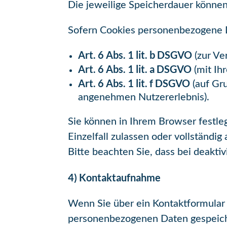
Die jeweilige Speicherdauer könne
Sofern Cookies personenbezogene Da
Art. 6 Abs. 1 lit. b DSGVO
(zur Ver
Art. 6 Abs. 1 lit. a DSGVO
(mit Ihr
Art. 6 Abs. 1 lit. f DSGVO
(auf Gr
angenehmen Nutzererlebnis).
Sie können in Ihrem Browser festle
Einzelfall zulassen oder vollständig
Bitte beachten Sie, dass bei deakt
4) Kontaktaufnahme
Wenn Sie über ein Kontaktformular
personenbezogenen Daten gespeich