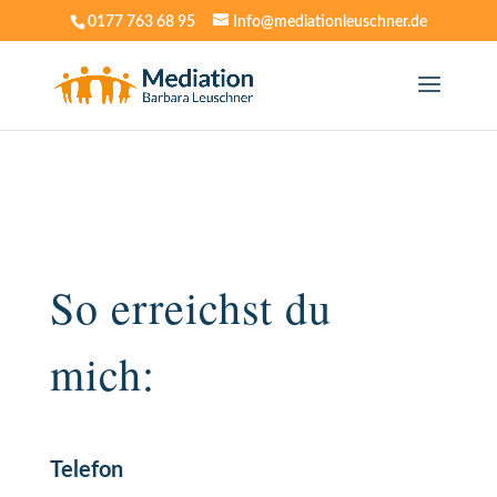
0177 763 68 95
Info@mediationleuschner.de
So erreichst du
mich:
Telefon