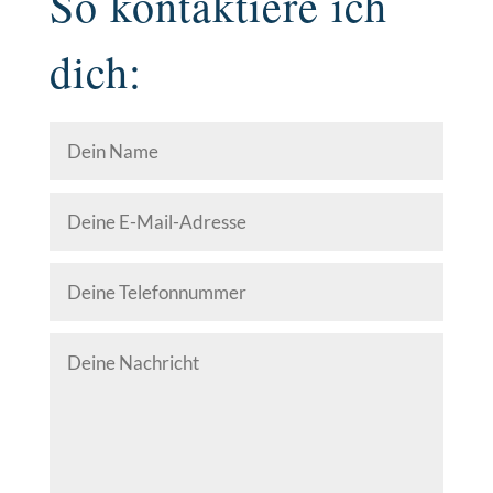
So kontaktiere ich
dich: